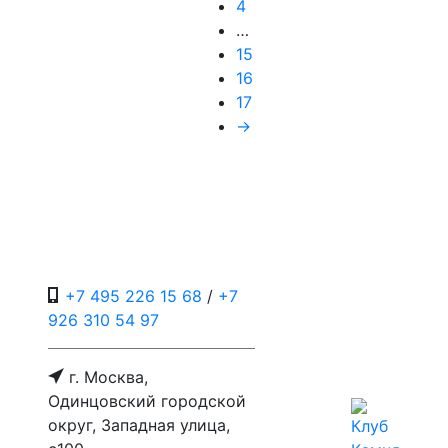
4
…
15
16
17
→
+7 495 226 15 68
/
+7
926 310 54 97
г. Москва,
Одинцовский городской
округ, Западная улица,