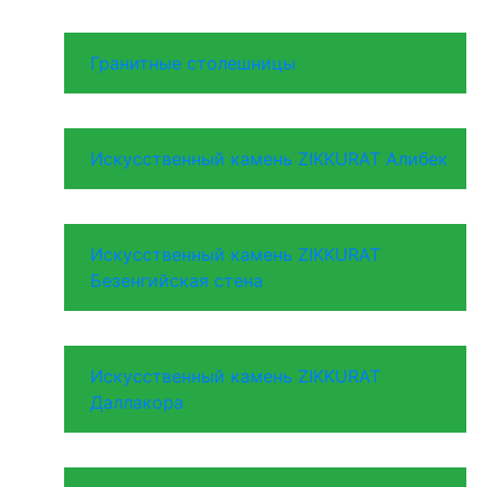
Гранитные столешницы
Искусственный камень ZIKKURAT Алибек
Искусственный камень ZIKKURAT
Безенгийская стена
Искусственный камень ZIKKURAT
Даллакора