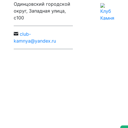
Одинцовский городской
округ, Западная улица,
с100
c
lub-
kamnya@yandex.ru