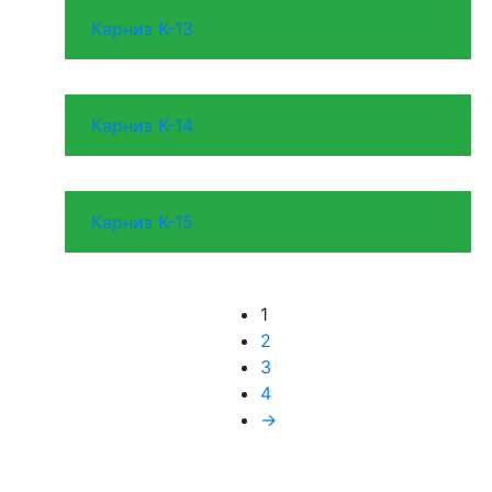
Карниз K-13
Карниз K-14
Карниз K-15
1
2
3
4
→