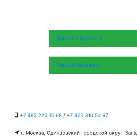
Плитка с фаской A
Плитка без фаски
+7 495 226 15 68
/
+7 926 310 54 97
г. Москва, Одинцовский городской округ, Запа