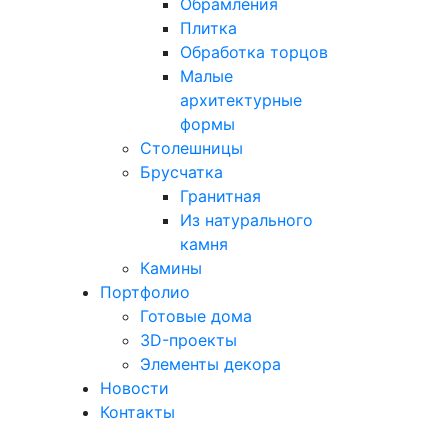
Обрамления
Плитка
Обработка торцов
Малые
архитектурные
формы
Столешницы
Брусчатка
Гранитная
Из натурального
камня
Камины
Портфолио
Готовые дома
3D-проекты
Элементы декора
Новости
Контакты