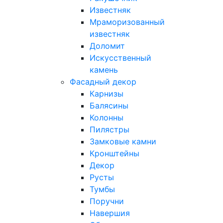
Известняк
Мраморизованный
известняк
Доломит
Искусственный
камень
Фасадный декор
Карнизы
Балясины
Колонны
Пилястры
Замковые камни
Кронштейны
Декор
Русты
Тумбы
Поручни
Навершия