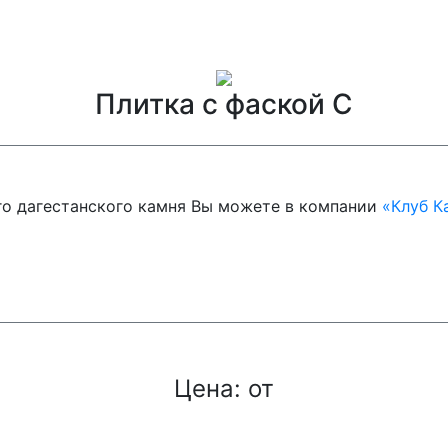
Плитка с фаской C
ого дагестанского камня Вы можете в компании
«Клуб К
Цена: от