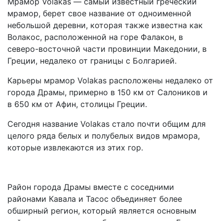
Мрамор Volakas — самый известный греческий
мрамор, берет свое название от одноименной
небольшой деревни, которая также известна как
Волакос, расположенной на горе Фалакон, в
северо-восточной части провинции Македонии, в
Греции, недалеко от границы с Болгарией.
Карьеры мрамор Volakas расположены недалеко от
города Драмы, примерно в 150 км от Салоников и
в 650 км от Афин, столицы Греции.
Сегодня название Volakas стало почти общим для
целого ряда белых и полубелых видов мрамора,
которые извлекаются из этих гор.
Район города Драмы вместе с соседними
районами Кавала и Тасос объединяет более
обширный регион, который является основным