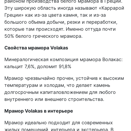
районом производства белого мрамора в Греции.
Эту широкую область иногда называют «Каррарой
Греции» как из-за цвета камня, так и из-за
большого объема добычи, резки и переработки,
которые там происходят. Именно оттуда почти
50% белого греческого мрамора.
Свойства мрамора
Volakas
Минералогическая композиция мрамора Волакас:
кальцит 7,6%, доломит 91,8%
Мрамор чрезвычайно прочен, устойчив к высоким
температурам и холодам, что делает камень
долгосрочным капиталовложением для любого
внутреннего или внешнего строительства.
Мрамор Volakas в интерьере
Мрамор идеально подходит для современных
жилых помещений, интерьера и экстерьера. В