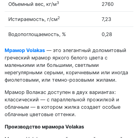
3
Объемный вес, кг/м
2760
2
Истираемость, г/см
7,23
Водопоглощаемость, %
0,28
Мрамор Volakas
— это элегантный доломитовый
греческий мрамор яркого белого цвета с
маленькими или большими, светлыми
нерегулярными серыми, коричневыми или иногда
фиолетовыми, или темно-розовыми жилами.
Мрамор Волакас доступен в двух вариантах:
классический — с параллельной прожилкой и
облачным — в котором жилка создает особые
облачные цветовые оттенки.
Производство мрамора Volakas