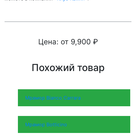
Цена: от
9,900
₽
Похожий товар
Мрамор Bianco Carrara
Мрамор Botticino