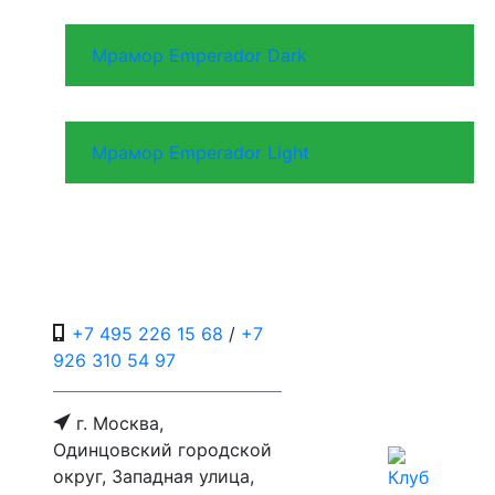
Мрамор Emperador Dark
Мрамор Emperador Light
+7 495 226 15 68
/
+7
926 310 54 97
г. Москва,
Одинцовский городской
округ, Западная улица,