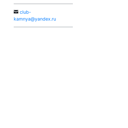
c
lub-
kamnya@yandex.ru