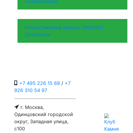
«Балканский»
Искусственный камень ZIKKURAT
Даллакора
+7 495 226 15 68
/
+7
926 310 54 97
г. Москва,
Одинцовский городской
округ, Западная улица,
с100