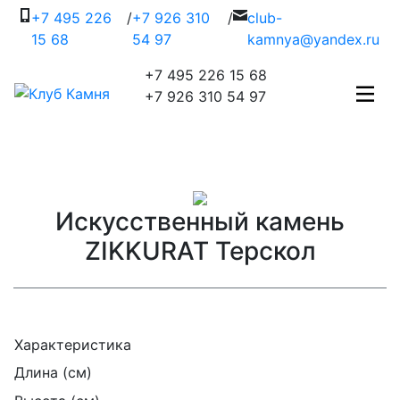
+7 495 226
/
+7 926 310
/
c
lub-
15 68
54 97
kamnya@yandex.ru
+7 495 226 15 68
+7 926 310 54 97
Искусственный камень
ZIKKURAT Терскол
Характеристика
Длина (см)