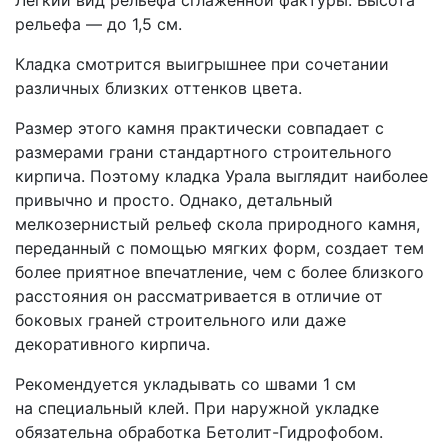
Легкий вид рельефа сглаженной фактуры. Высота
рельефа — до 1,5 см.
Кладка смотрится выигрышнее при сочетании
различных близких оттенков цвета.
Размер этого камня практически совпадает с
размерами грани стандартного строительного
кирпича. Поэтому кладка Урала выглядит наиболее
привычно и просто. Однако, детальный
мелкозернистый рельеф скола природного камня,
переданный с помощью мягких форм, создает тем
более приятное впечатление, чем с более близкого
расстояния он рассматривается в отличие от
боковых граней строительного или даже
декоративного кирпича.
Рекомендуется укладывать со швами 1 см
на специальный клей. При наружной укладке
обязательна обработка Бетолит-Гидрофобом.