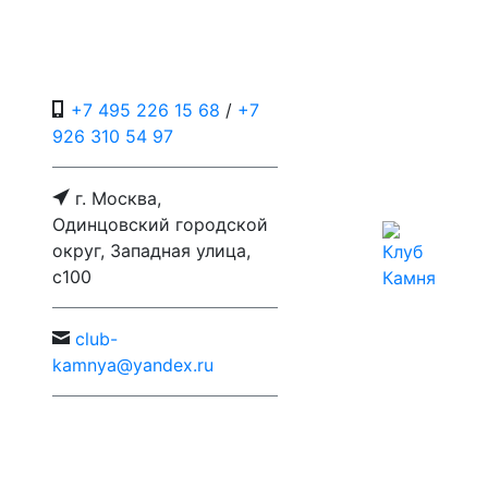
+7 495 226 15 68
/
+7
926 310 54 97
г. Москва,
Одинцовский городской
округ, Западная улица,
с100
c
lub-
kamnya@yandex.ru