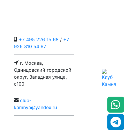
+7 495 226 15 68
/
+7
926 310 54 97
г. Москва,
Одинцовский городской
округ, Западная улица,
с100
c
lub-
kamnya@yandex.ru